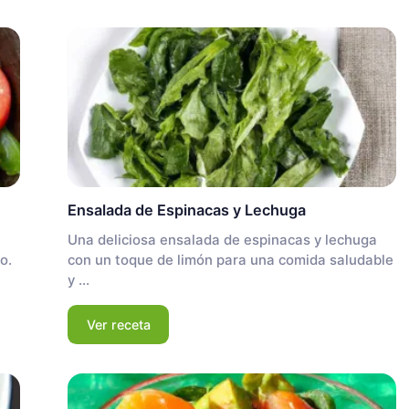
Ensalada de Espinacas y Lechuga
Una deliciosa ensalada de espinacas y lechuga
o.
con un toque de limón para una comida saludable
y ...
Ver receta