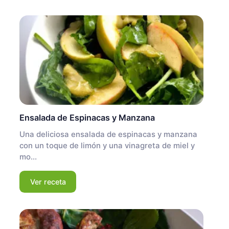
Ensalada de Espinacas y Manzana
Una deliciosa ensalada de espinacas y manzana
con un toque de limón y una vinagreta de miel y
mo...
Ver receta