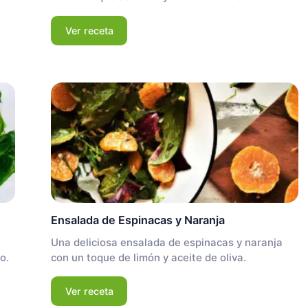
Ver receta
Ensalada de Espinacas y Naranja
Una deliciosa ensalada de espinacas y naranja
o.
con un toque de limón y aceite de oliva.
Ver receta